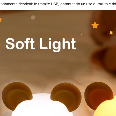
damente ricaricabile tramite USB, garantendo un uso duraturo e rid