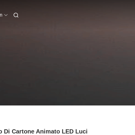
an
o Di Cartone Animato LED Luci