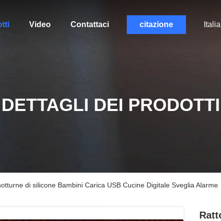
tti
Video
Contattaci
citazione
Itali
DETTAGLI DEI PRODOTTI
otturne di silicone Bambini Carica USB Cucine Digitale Sveglia Alarme
Ratt