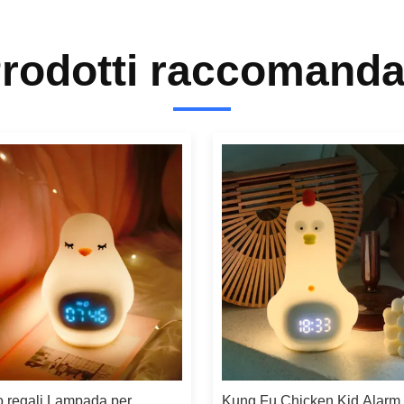
rodotti raccomanda
o regali Lampada per
Kung Fu Chicken Kid Alarm