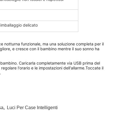
 imballaggio delicato
uce notturna funzionale, ma una soluzione completa per il 
liore, e cresce con il bambino mentre il suo sonno ha 
l bambino. Caricarla completamente via USB prima del 
regolare l'orario e le impostazioni dell'allarme.Toccate il 
.
sa
,
Luci Per Case Intelligenti