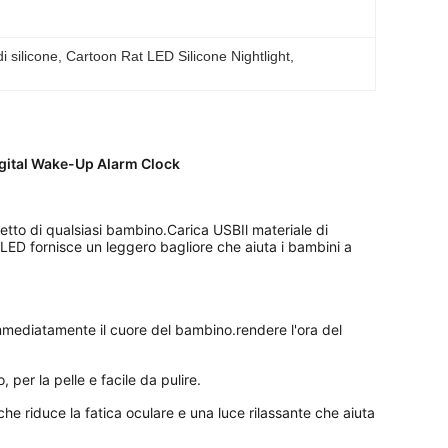
i silicone
, 
Cartoon Rat LED Silicone Nightlight
, 
Digital Wake-Up Alarm Clock
etto di qualsiasi bambino.Carica USBIl materiale di 
LED fornisce un leggero bagliore che aiuta i bambini a 
mediatamente il cuore del bambino.rendere l'ora del 
, per la pelle e facile da pulire.
he riduce la fatica oculare e una luce rilassante che aiuta 