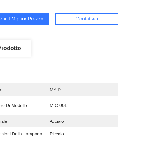
ieni Il Miglior Prezzo
Contattaci
Prodotto
a
MYID
o Di Modello
MIC-001
iale:
Acciaio
sioni Della Lampada:
Piccolo