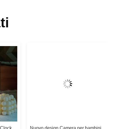
ti
 Clock
Nuovo design Camera per bambini