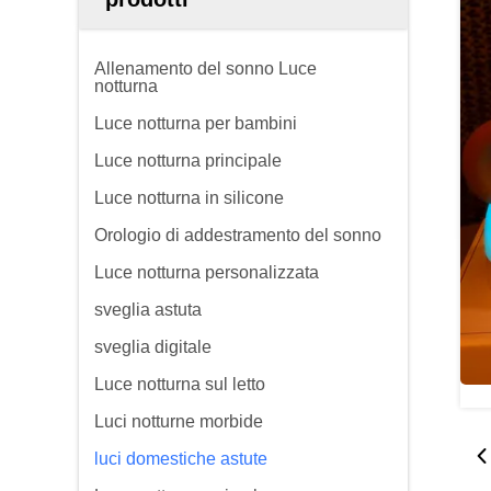
Allenamento del sonno Luce
notturna
Luce notturna per bambini
Luce notturna principale
Luce notturna in silicone
Orologio di addestramento del sonno
Luce notturna personalizzata
sveglia astuta
sveglia digitale
Luce notturna sul letto
Luci notturne morbide
luci domestiche astute