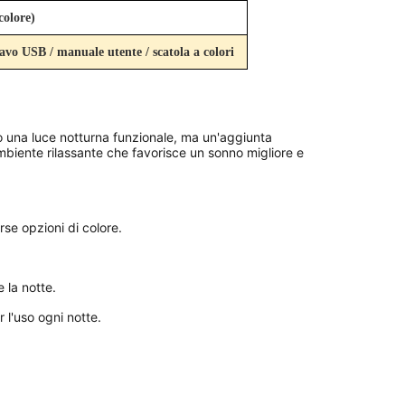
colore)
cavo USB / manuale utente / scatola a colori
o una luce notturna funzionale, ma un'aggiunta 
biente rilassante che favorisce un sonno migliore e 
rse opzioni di colore.
 la notte.
 l'uso ogni notte.