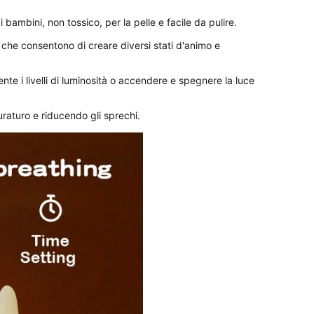
ai bambini, non tossico, per la pelle e facile da pulire.
 che consentono di creare diversi stati d'animo e 
nte i livelli di luminosità o accendere e spegnere la luce 
aturo e riducendo gli sprechi.