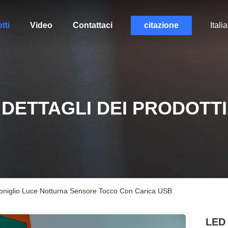
tti
Video
Contattaci
citazione
Itali
DETTAGLI DEI PRODOTTI
Coniglio Luce Notturna Sensore Tocco Con Carica USB
LED 