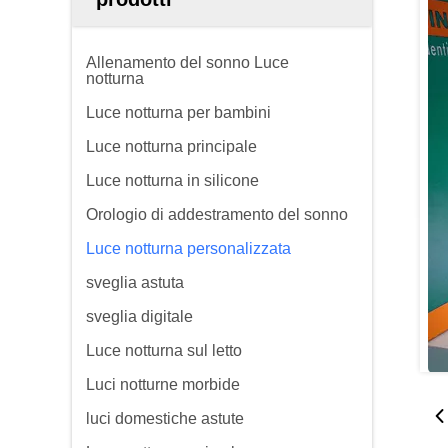
Allenamento del sonno Luce
notturna
Luce notturna per bambini
Luce notturna principale
Luce notturna in silicone
Orologio di addestramento del sonno
Luce notturna personalizzata
sveglia astuta
sveglia digitale
Luce notturna sul letto
Luci notturne morbide
luci domestiche astute