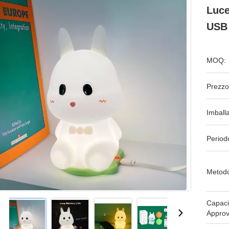
Luce
USB
MOQ:
Prezzo
Imball
Period
Metodo
Capaci
Approv